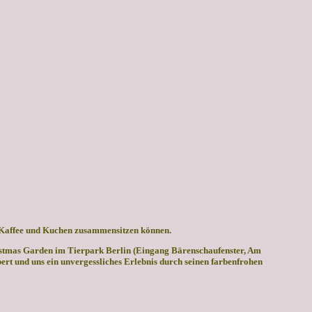
i Kaffee und Kuchen zusammensitzen können.
ristmas Garden im Tierpark Berlin (Eingang Bärenschaufenster, Am
rt und uns ein unvergessliches Erlebnis durch seinen farbenfrohen