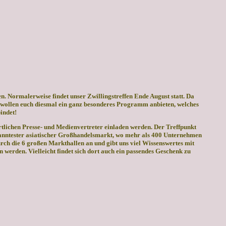
en.
Normalerweise findet unser Zwillingstreffen Ende August statt. Da
r wollen euch diesmal ein ganz besonderes Programm anbieten, welches
indet!
tlichen Presse- und Medienvertreter einladen werden. Der Treffpunkt
ekanntester asiatischer Großhandelsmarkt, wo mehr als 400 Unternehmen
urch die 6 großen Markthallen an und gibt uns viel Wissenswertes mit
werden. Vielleicht findet sich dort auch ein passendes Geschenk zu