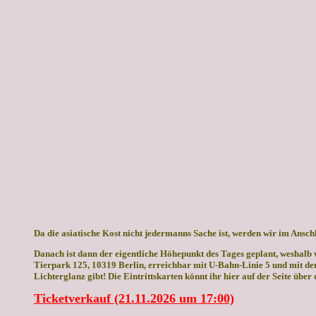
Da die asiatische Kost nicht jedermanns Sache ist, werden wir im Ans
Danach ist dann der eigentliche Höhepunkt des Tages geplant, weshalb
Tierpark 125, 10319 Berlin, erreichbar mit U-Bahn-Linie 5 und mit de
Lichterglanz gibt! Die Eintrittskarten könnt ihr hier auf der Seite über
Ticketverkauf (21.11.2026 um 17:00)