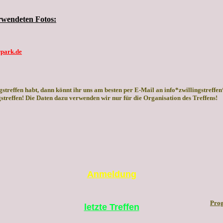
rwendeten Fotos:
rpark.de
streffen habt, dann könnt ihr uns am besten per E-Mail an info*zwillingstreff
treffen! Die Daten dazu verwenden wir nur für die Organisation des Treffens!
Anmeldung
Pro
letzte Treffen