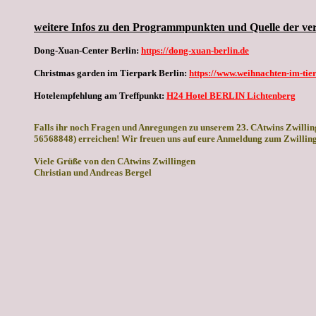
weitere Infos zu den Programmpunkten und Quelle der ve
Dong-Xuan-Center Berlin:
https://dong-xuan-berlin.de
Christmas garden im Tierpark Berlin:
https://www.weihnachten-im-tie
Hotelempfehlung am Treffpunkt:
H24 Hotel BERLIN Lichtenberg
Falls ihr noch Fragen und Anregungen zu unserem 23. CAtwins Zwilling
56568848) erreichen! Wir freuen uns auf eure Anmeldung zum Zwillings
Viele Grüße von den CAtwins Zwillingen
Christian und Andreas Bergel