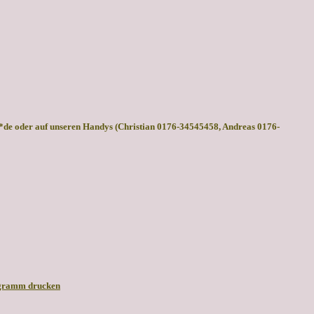
en*de oder auf unseren Handys (Christian 0176-34545458, Andreas 0176-
gramm drucken